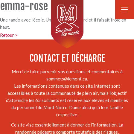
emma-rose lauzon
Une rando avec l’école. Une vue de brouillard et il faisait froid en
haut.
Retour >
CONTACT ET DÉCHARGE
Merci de faire parvenir vos questions et commentaires à
sommets@lemont.ca
.
Les informations contenues dans ce site Internet sont
accessibles à toute la communauté de plein air, mais l’objectif
d’atteindre les 65 sommets est réservé aux élèves et membres
du personnel du Mont Notre-Dame ainsi qu’à leur famille
respective.
Ce site vise essentiellement à donner de l’information. La
randonnée pédestre comporte toutefois des risques.