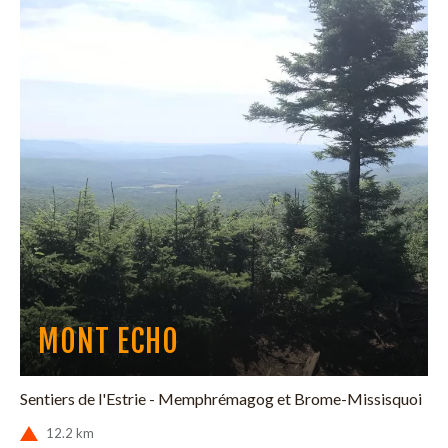
MONT ECHO
Sentiers de l'Estrie - Memphrémagog et Brome-Missisquoi
12.2 km