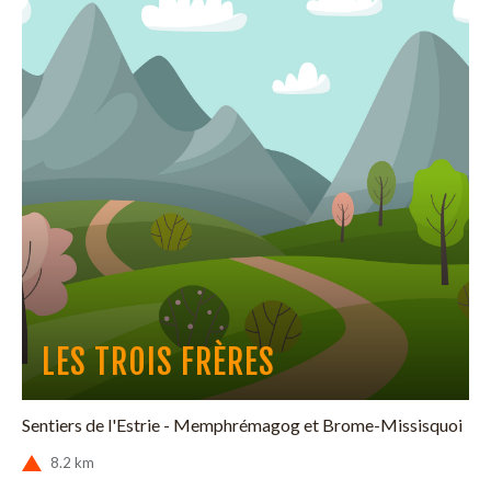
LES TROIS FRÈRES
Sentiers de l'Estrie - Memphrémagog et Brome-Missisquoi
8.2 km