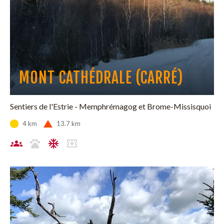
MONT CATHÉDRALE (CARRÉ)
Sentiers de l'Estrie - Memphrémagog et Brome-Missisquoi
4 km
13.7 km