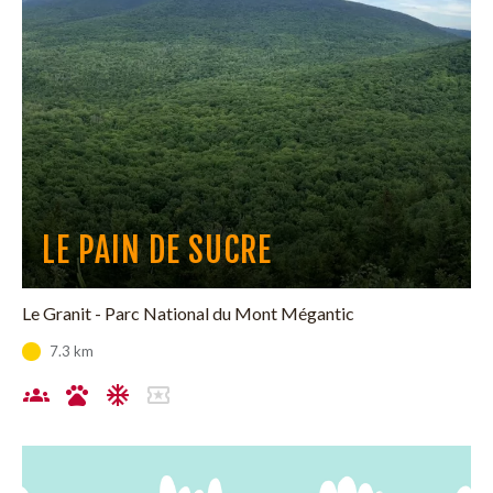
LE PAIN DE SUCRE
Le Granit - Parc National du Mont Mégantic
7.3 km