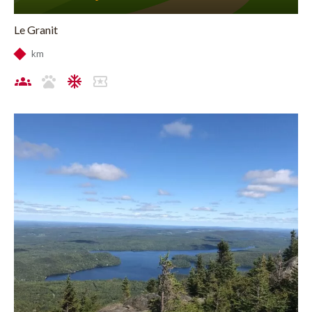
Le Granit
km