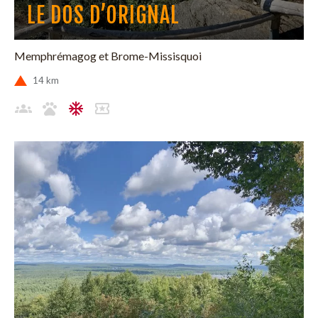
LE DOS D’ORIGNAL
Memphrémagog et Brome-Missisquoi
14 km