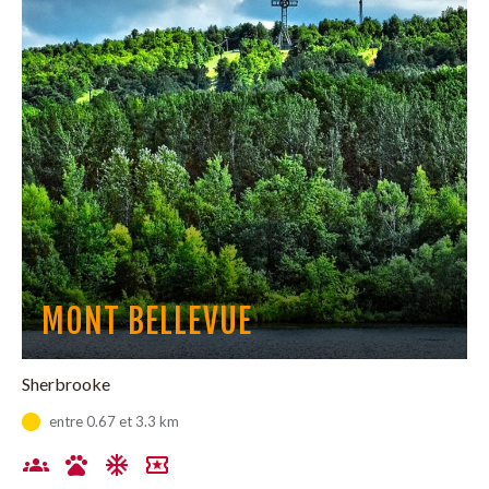
MONT BELLEVUE
Sherbrooke
entre 0.67 et 3.3 km