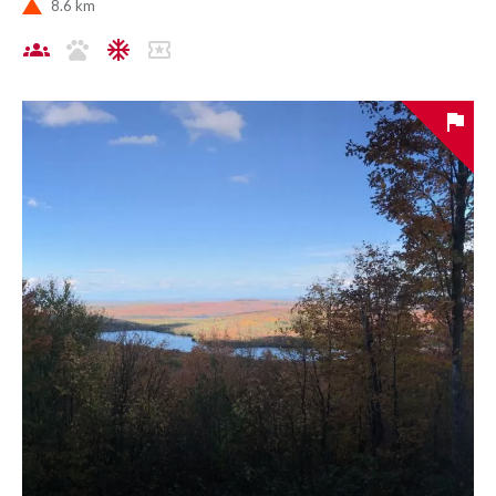
8.6 km