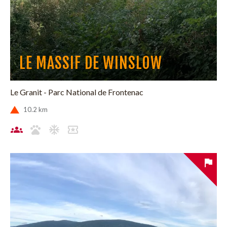
LE MASSIF DE WINSLOW
Le Granit - Parc National de Frontenac
10.2 km
CHOISIS TON SENTIER
CONFIRME TON SUCCÈS
SOMMETS ATTEINTS