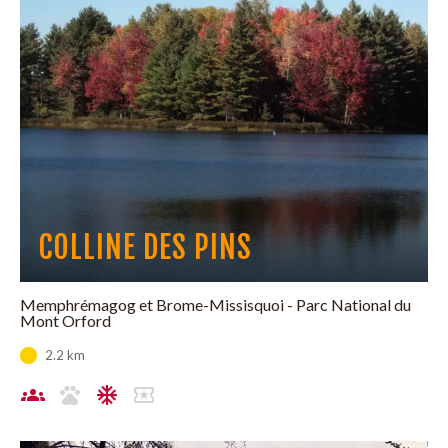
COLLINE DES PINS
Memphrémagog et Brome-Missisquoi - Parc National du
Mont Orford
2.2 km