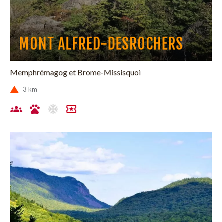
MONT ALFRED-DESROCHERS
Memphrémagog et Brome-Missisquoi
3 km