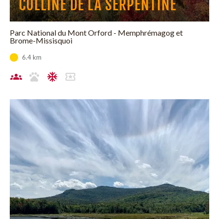
COLLINE DE LA SERPENTINE
Parc National du Mont Orford - Memphrémagog et
Brome-Missisquoi
6.4 km