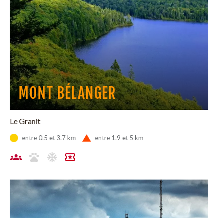
MONT BÉLANGER
Le Granit
entre 0.5 et 3.7 km
entre 1.9 et 5 km