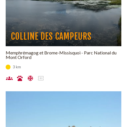
COLLINE DES CAMPEURS
Memphrémagog et Brome-Missisquoi - Parc National du
Mont Orford
3 km