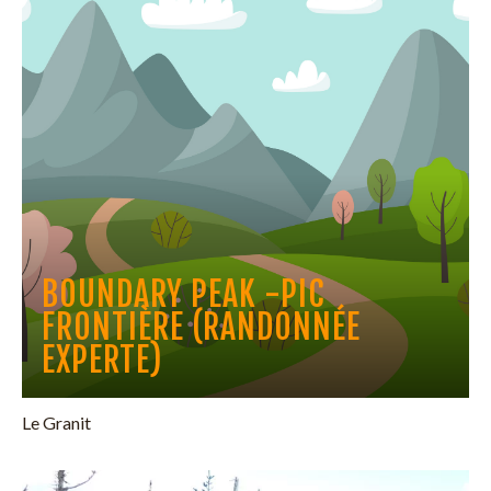
BOUNDARY PEAK -PIC
FRONTIÈRE (RANDONNÉE
EXPERTE)
Le Granit