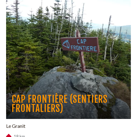
CAP FRONTIÈRE (SENTIERS
FRONTALIERS)
Le Granit
18 km