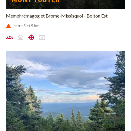
Memphrémagog et Brome-Missisquoi - Bolton Est
entre 3 et 9 km