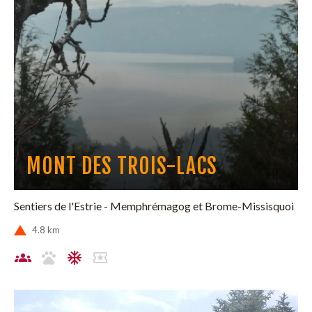
MONT DES TROIS-LACS
Sentiers de l'Estrie - Memphrémagog et Brome-Missisquoi
4.8 km