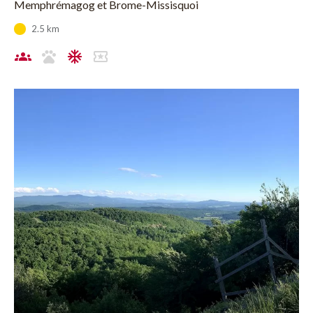
Memphrémagog et Brome-Missisquoi
2.5 km