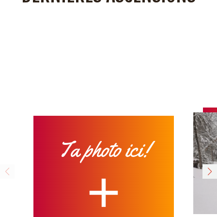
Ta photo ici!