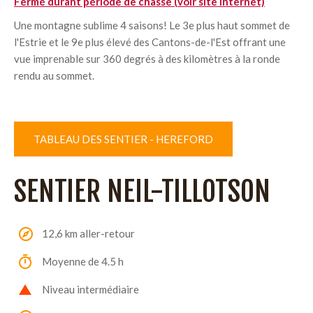
Fermé durant période de chasse (voir site internet)
Une montagne sublime 4 saisons!
Le 3e plus haut sommet de
l'Estrie et le 9e plus élevé des Cantons-de-l'Est offrant une
vue imprenable sur 360 degrés à des kilomètres à la ronde
rendu au sommet.
TABLEAU DES SENTIER - HEREFORD
SENTIER NEIL-TILLOTSON
12,6 km aller-retour
Moyenne de 4.5 h
Niveau intermédiaire