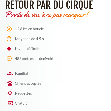
RETOUR PAR DU CIRQUE
Points de vue à ne pas manquer!
12,6 km en boucle
Moyenne de 4.5 h
Niveau difficile
485 mètres de denivelé
Familial
Chiens acceptés
Raquettes
Gratuit