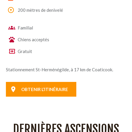
200 mètres de denivelé
Familial
Chiens acceptés
Gratuit
Stationnement St-Herménégilde, à 17 km de Coaticook.
OBTENIR L’ITINÉRAIRE
DERNIÈRES ASCENSIONS