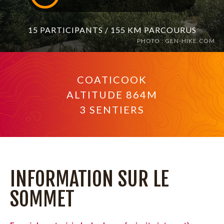
15 PARTICIPANTS / 155 KM PARCOURUS
PHOTO : GEN-HIKE.COM
COATICOOK
ALTITUDE 864M
3 SENTIERS
INFORMATION SUR LE
SOMMET