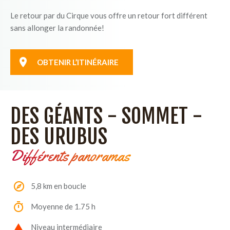
Le retour par du Cirque vous offre un retour fort différent
sans allonger la randonnée!
OBTENIR L’ITINÉRAIRE
DES GÉANTS - SOMMET -
DES URUBUS
Différents panoramas
5,8 km en boucle
Moyenne de 1.75 h
Niveau intermédiaire