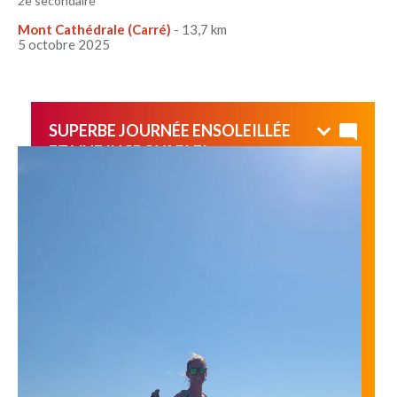
2e secondaire
Mont Cathédrale (Carré)
- 13,7 km
5 octobre 2025
SUPERBE JOURNÉE ENSOLEILLÉE
ET VUE INCROYABLE!
Un beau défi!