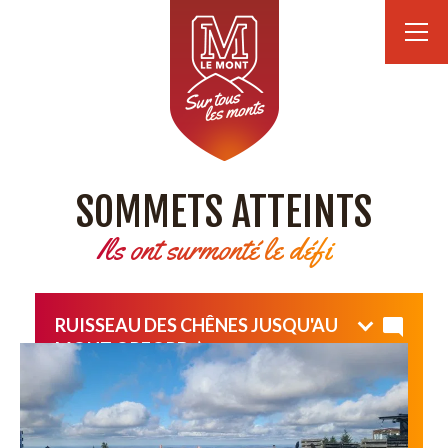
SOMMETS ATTEINTS
Ils ont surmonté le défi
RUISSEAU DES CHÊNES JUSQU'AU
MONT ORFORD :)
Superbe journée avec des élèves motivées !