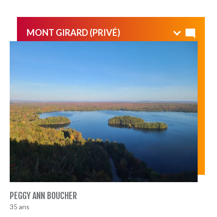
MONT GIRARD (PRIVÉ)
Un beau sommet malheureusement accessible
seulement via terrains privés pour le moment. Une
randonnée avec ma puce pour profiter du soleil et des
couleurs un soir de semaine! :)
PEGGY ANN BOUCHER
35 ans