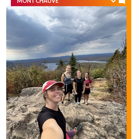
MONT CHAUVE
Belle randonnée d’automne