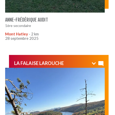
ANNE-FRÉDÉRIQUE AUDIT
1ère secondaire
Mont Hatley
- 2 km
28 septembre 2025
LA FALAISE LAROUCHE
Un classique à 5 minutes de chez nous! Petite montée
vue magnifique.