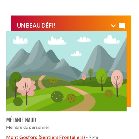
UN BEAU DÉFI!
Malgré l'effort soutenu qu'elle demandait, l'ascension a
été largement récompensée par une vue spectaculaire.
MÉLANIE NAUD
Membre du personnel
Mont Gosford (Sentiers Frontaliers)
- 9 km