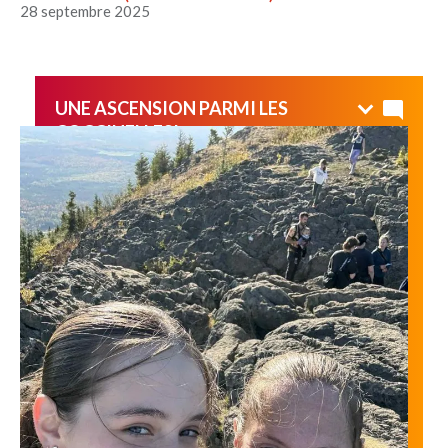
28 septembre 2025
UNE ASCENSION PARMI LES
COCCINELLES!
Un beau défi, et un panorama magnifique!