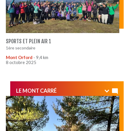
SPORTS ET PLEIN AIR 1
1ère secondaire
Mont Orford
- 9,4 km
8 octobre 2025
LE MONT CARRÉ
Randonne matinale parfaite.