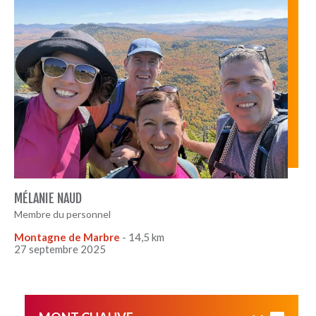
pourtant, elle est peu connue. À découvrir absolument!
MÉLANIE NAUD
Membre du personnel
Montagne de Marbre
- 14,5 km
27 septembre 2025