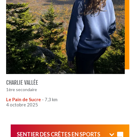
CHARLIE VALLÉE
1ère secondaire
Le Pain de Sucre
- 7,3 km
4 octobre 2025
SENTIER DES CRÊTES EN SPORTS