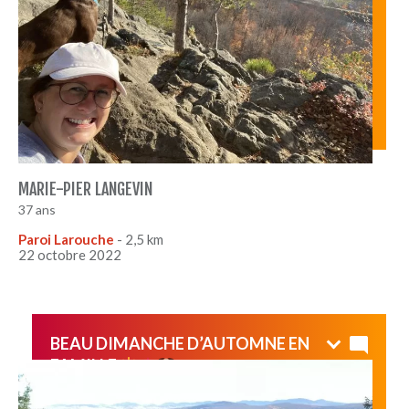
MARIE-PIER LANGEVIN
37 ans
Paroi Larouche
- 2,5 km
22 octobre 2022
BEAU DIMANCHE D’AUTOMNE EN
FAMILLE
Petite randonnée magnifique ! Première fois l’automne!