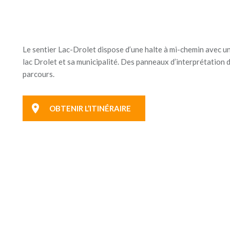
Le sentier Lac-Drolet dispose d’une halte à mi-chemin avec un
lac Drolet et sa municipalité. Des panneaux d’interprétation 
parcours.
OBTENIR L’ITINÉRAIRE