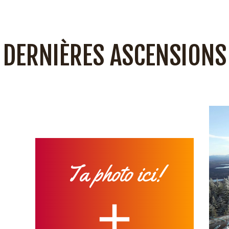
DERNIÈRES ASCENSIONS
Ta photo ici!