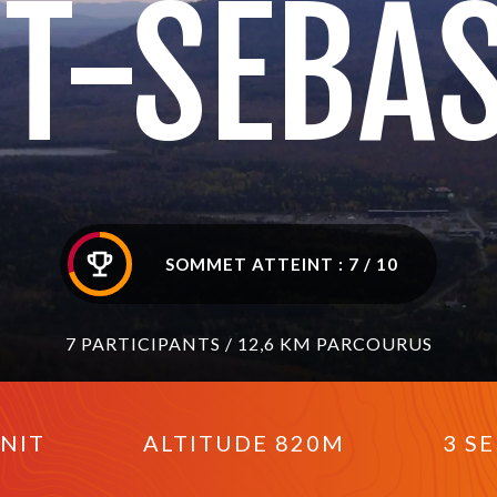
T-SÉBA
SOMMET ATTEINT : 7 / 10
7 PARTICIPANTS / 12,6 KM PARCOURUS
ANIT
ALTITUDE 820M
3 S