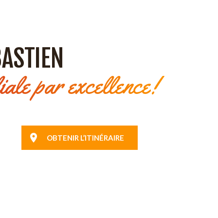
BASTIEN
ale par excellence!
OBTENIR L’ITINÉRAIRE