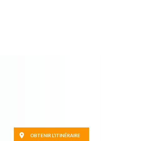
OBTENIR L’ITINÉRAIRE