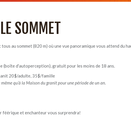
 LE SOMMET
 tous au sommet (820 m) où une vue panoramique vous attend du haut
e (boîte d'autoperception), gratuit pour les moins de 18 ans.
anit 20$/adulte, 35$/famille
e même qu’à la Maison du granit pour une période de un an.
or féérique et enchanteur vous surprendra!