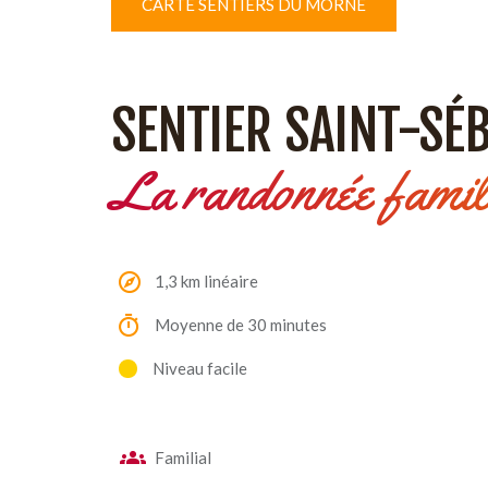
CARTE SENTIERS DU MORNE
SENTIER SAINT-SÉ
La randonnée famili
1,3 km linéaire
Moyenne de 30 minutes
Niveau facile
Familial