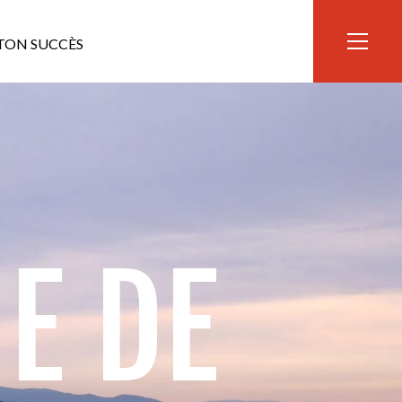
TON SUCCÈS
E DE