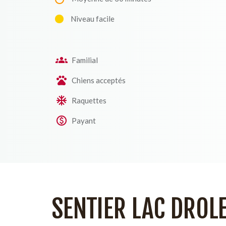
Niveau facile
Familial
Chiens acceptés
Raquettes
Payant
SENTIER LAC DROL