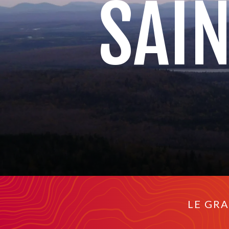
SAIN
LE GR