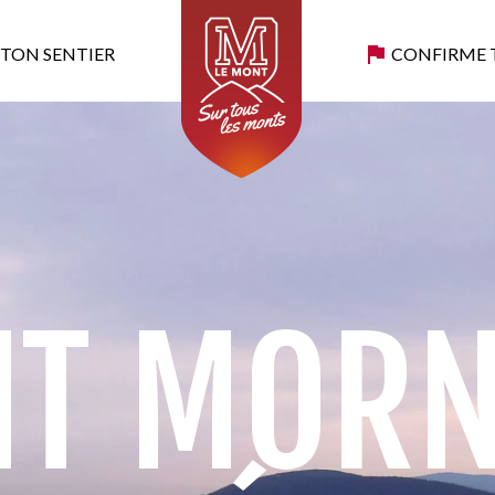
 TON SENTIER
CONFIRME 
CHOISIS TON SENTIER
CONFIRME TON SUCCÈS
SOMMETS ATTEINTS
T MORN