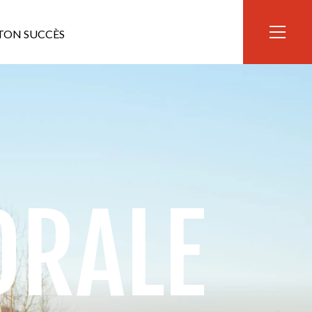
TON SUCCÈS
DRALE