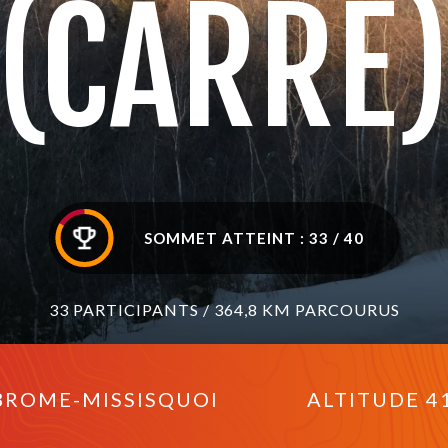
(CARRÉ
SOMMET ATTEINT : 33 / 40
33 PARTICIPANTS / 364,8 KM PARCOURUS
ROME-MISSISQUOI
ALTITUDE 4