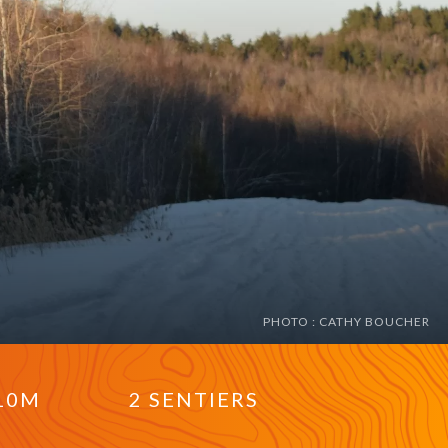
)
PHOTO : CATHY BOUCHER
10M
2 SENTIERS