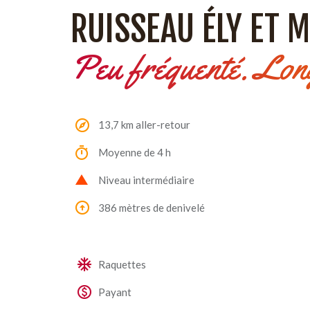
RUISSEAU ÉLY ET 
Peu fréquenté. Long
13,7 km aller-retour
Moyenne de 4 h
Niveau intermédiaire
386 mètres de denivelé
Raquettes
Payant