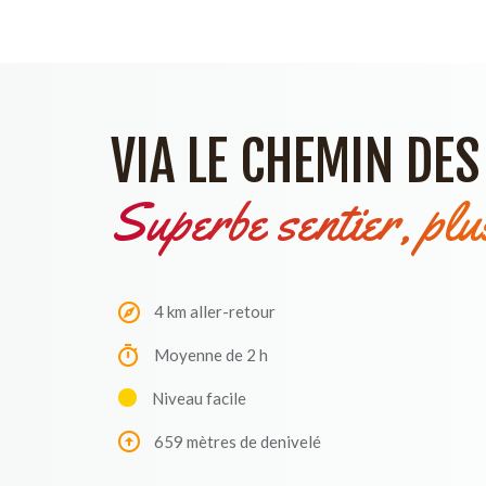
VIA LE CHEMIN DE
Superbe sentier, plu
4 km aller-retour
Moyenne de 2 h
Niveau facile
659 mètres de denivelé