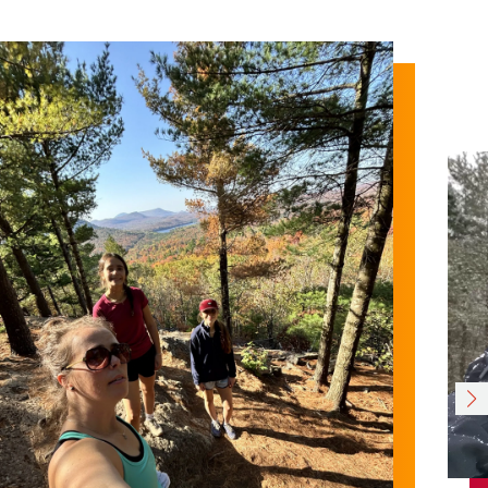
LE MONT CARRÉ
Randonne matinale parfaite.