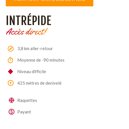
INTRÉPIDE
Accès direct!
3,8 km aller-retour
Moyenne de -90 minutes
Niveau difficile
425 mètres de denivelé
Raquettes
Payant