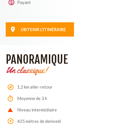
Payant
OBTENIR L’ITINÉRAIRE
PANORAMIQUE
Un classique!
1,2 km aller-retour
Moyenne de 3 h
Niveau intermédiaire
425 mètres de denivelé