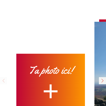
Ta photo ici!