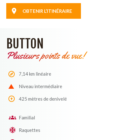
OBTENIR L’ITINÉRAIRE
BUTTON
Plusieurs points de vue!
7,14 km linéaire
Niveau intermédiaire
425 mètres de denivelé
Familial
Raquettes