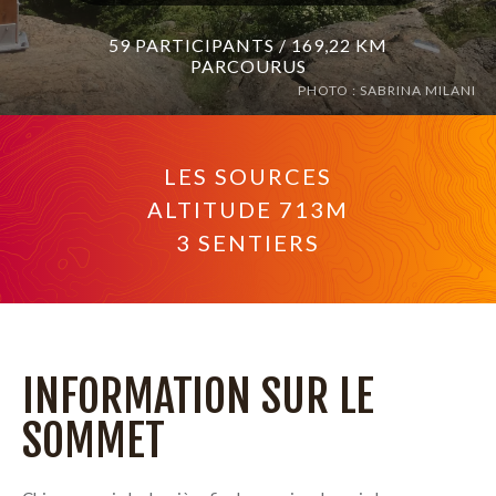
59 PARTICIPANTS / 169,22 KM
PARCOURUS
PHOTO : SABRINA MILANI
LES SOURCES
ALTITUDE 713M
3 SENTIERS
INFORMATION SUR LE
SOMMET