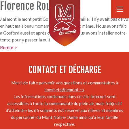
Florence Rousseau
J’ai mont le mont petit Gosford avec ma famille. Il n’y avait pas de vu
en haut mais beau moment en famille quand même . Nous avons fait
a Gosford aussi et après ces randonnée nous avons installer notre
tente, pour y passer la nuit.
Retour >
CONTACT ET DÉCHARGE
Merci de faire parvenir vos questions et commentaires à
sommets@lemont.ca
.
Les informations contenues dans ce site Internet sont
accessibles à toute la communauté de plein air, mais l’objectif
d’atteindre les 65 sommets est réservé aux élèves et membres
du personnel du Mont Notre-Dame ainsi qu’à leur famille
respective.