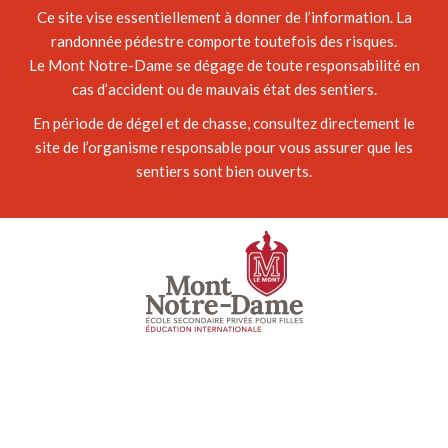
Ce site vise essentiellement à donner de l’information. La
randonnée pédestre comporte toutefois des risques.
Le Mont Notre-Dame se dégage de toute responsabilité en
cas d’accident ou de mauvais état des sentiers.
En période de dégel et de chasse, consultez directement le
site de l’organisme responsable pour vous assurer que les
sentiers sont bien ouverts.