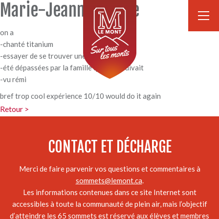
Marie-Jeanne Lépine
on a
-chanté titanium
-essayer de se trouver une place à dîner
-été dépassées par la famille qui nous suivait
-vu rémi
bref trop cool expérience 10/10 would do it again
Retour >
CONTACT ET DÉCHARGE
Merci de faire parvenir vos questions et commentaires à
sommets@lemont.ca
.
Les informations contenues dans ce site Internet sont
accessibles à toute la communauté de plein air, mais l’objectif
d’atteindre les 65 sommets est réservé aux élèves et membres