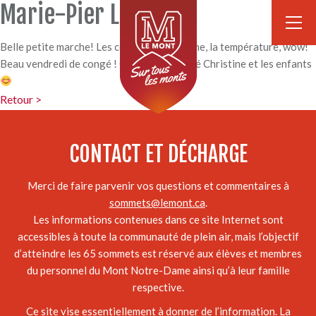
Marie-Pier Langevin
Belle petite marche! Les couleurs d’automne, la température, wow!
Beau vendredi de congé ! On a même croisé Christine et les enfants
Retour >
CONTACT ET DÉCHARGE
Merci de faire parvenir vos questions et commentaires à
sommets@lemont.ca
.
Les informations contenues dans ce site Internet sont
accessibles à toute la communauté de plein air, mais l’objectif
d’atteindre les 65 sommets est réservé aux élèves et membres
du personnel du Mont Notre-Dame ainsi qu’à leur famille
respective.
Ce site vise essentiellement à donner de l’information. La