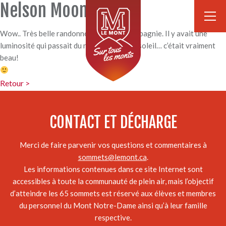
Nelson Mooney
Wow.. Très belle randonnée en bonne compagnie. Il y avait une
luminosité qui passait du nuageux, à plein soleil… c’était vraiment
beau!
Retour >
CONTACT ET DÉCHARGE
Merci de faire parvenir vos questions et commentaires à
sommets@lemont.ca
.
Les informations contenues dans ce site Internet sont
accessibles à toute la communauté de plein air, mais l’objectif
d’atteindre les 65 sommets est réservé aux élèves et membres
du personnel du Mont Notre-Dame ainsi qu’à leur famille
respective.