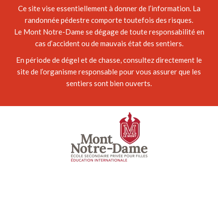
Ce site vise essentiellement à donner de l’information. La
randonnée pédestre comporte toutefois des risques.
Le Mont Notre-Dame se dégage de toute responsabilité en
cas d’accident ou de mauvais état des sentiers.
En période de dégel et de chasse, consultez directement le
site de l’organisme responsable pour vous assurer que les
sentiers sont bien ouverts.