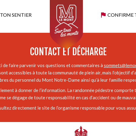
 TON SENTIER
CONFIRME 
i belle montagne si près ! Beau point de vue sous La Croix. Continu
CONTACT ET DÉCHARGE
i de faire parvenir vos questions et commentaires à
sommets@lemon
ont accessibles à toute la communauté de plein air, mais l’objectif d
res du personnel du Mont Notre-Dame ainsi qu’à leur famille respec
ellement à donner de l’information. La randonnée pédestre comporte t
 se dégage de toute responsabilité en cas d’accident ou de mauvais
sultez directement le site de l’organisme responsable pour vous assur