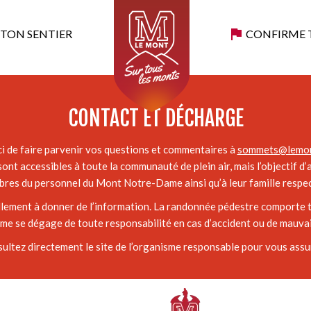
 TON SENTIER
CONFIRME 
ent, c’est une magnifique montagne qui nous donne plusieurs points d
CONTACT ET DÉCHARGE
i de faire parvenir vos questions et commentaires à
sommets@lemon
ont accessibles à toute la communauté de plein air, mais l’objectif d
res du personnel du Mont Notre-Dame ainsi qu’à leur famille respec
ellement à donner de l’information. La randonnée pédestre comporte t
 se dégage de toute responsabilité en cas d’accident ou de mauvais
sultez directement le site de l’organisme responsable pour vous assur