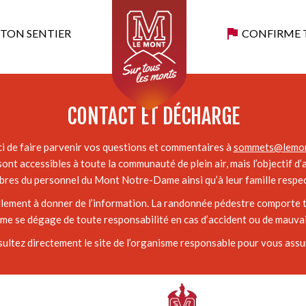
 TON SENTIER
CONFIRME 
Mais quelle belle aventure!!!
CONTACT ET DÉCHARGE
i de faire parvenir vos questions et commentaires à
sommets@lemon
ont accessibles à toute la communauté de plein air, mais l’objectif d
res du personnel du Mont Notre-Dame ainsi qu’à leur famille respec
ellement à donner de l’information. La randonnée pédestre comporte t
 se dégage de toute responsabilité en cas d’accident ou de mauvais
sultez directement le site de l’organisme responsable pour vous assur