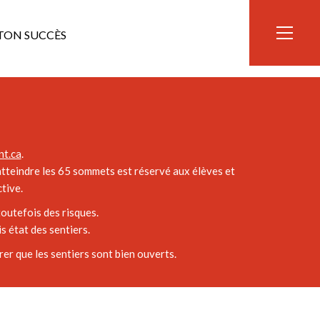
TON SUCCÈS
t.ca
.
’atteindre les 65 sommets est réservé aux élèves et
tive.
outefois des risques.
 état des sentiers.
er que les sentiers sont bien ouverts.