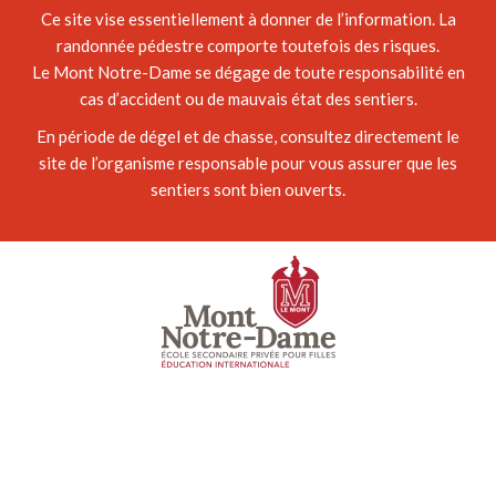
Ce site vise essentiellement à donner de l’information. La
randonnée pédestre comporte toutefois des risques.
Le Mont Notre-Dame se dégage de toute responsabilité en
cas d’accident ou de mauvais état des sentiers.
En période de dégel et de chasse, consultez directement le
site de l’organisme responsable pour vous assurer que les
sentiers sont bien ouverts.