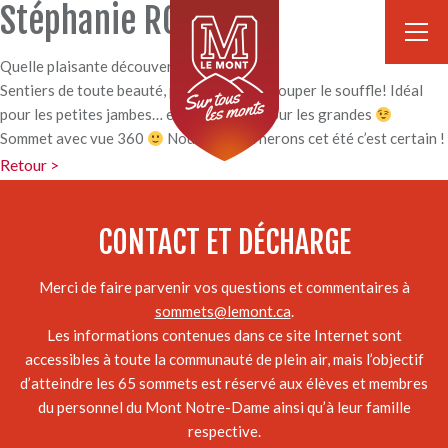
Stéphanie ROY
Quelle plaisante découverte !
Sentiers de toute beauté, points de vue à couper le souffle! Idéal
pour les petites jambes… et tout autant pour les grandes
Sommet avec vue 360
Nous y retournerons cet été c’est certain !
Retour >
CONTACT ET DÉCHARGE
Merci de faire parvenir vos questions et commentaires à
sommets@lemont.ca
.
Les informations contenues dans ce site Internet sont
accessibles à toute la communauté de plein air, mais l’objectif
d’atteindre les 65 sommets est réservé aux élèves et membres
du personnel du Mont Notre-Dame ainsi qu’à leur famille
respective.