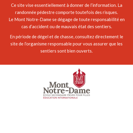
Ce site vise essentiellement à donner de l’information. La
randonnée pédestre comporte toutefois des risques.
Le Mont Notre-Dame se dégage de toute responsabilité en
cas d’accident ou de mauvais état des sentiers.
En période de dégel et de chasse, consultez directement le
site de l’organisme responsable pour vous assurer que les
sentiers sont bien ouverts.