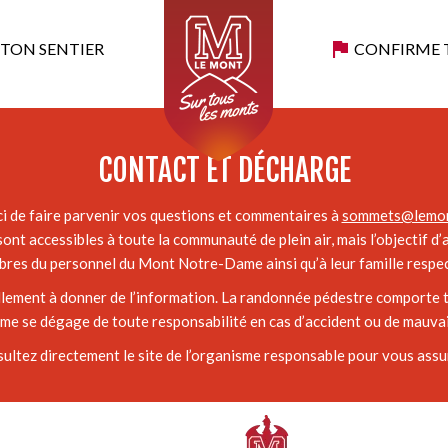
 TON SENTIER
CONFIRME 
liable.
CONTACT ET DÉCHARGE
i de faire parvenir vos questions et commentaires à
sommets@lemon
ont accessibles à toute la communauté de plein air, mais l’objectif d
res du personnel du Mont Notre-Dame ainsi qu’à leur famille respec
ellement à donner de l’information. La randonnée pédestre comporte t
 se dégage de toute responsabilité en cas d’accident ou de mauvais
sultez directement le site de l’organisme responsable pour vous assur